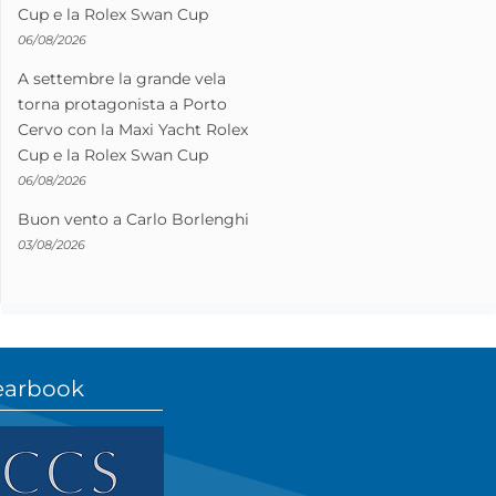
Cup e la Rolex Swan Cup
06/08/2026
A settembre la grande vela
torna protagonista a Porto
Cervo con la Maxi Yacht Rolex
Cup e la Rolex Swan Cup
06/08/2026
Buon vento a Carlo Borlenghi
03/08/2026
earbook