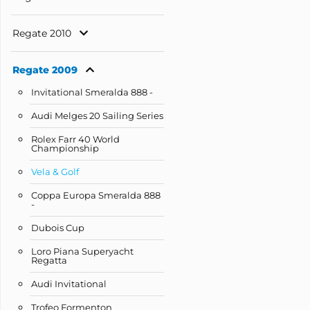
Regate 2010
Regate 2009
Invitational Smeralda 888 -
Audi Melges 20 Sailing Series
Rolex Farr 40 World
Championship
Vela & Golf
Coppa Europa Smeralda 888
-
Dubois Cup
Loro Piana Superyacht
Regatta
Audi Invitational
Trofeo Formenton