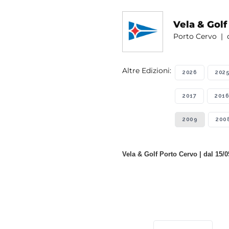
Vela & Golf
Porto Cervo | d
Altre Edizioni:
2026
202
2017
2016
2009
200
Vela & Golf Porto Cervo | dal 15/0