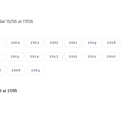
al 15/05 al 17/05
5
2024
2023
2022
2021
2019
2018
2015
2014
2013
2012
2011
2010
8
2006
2005
5 al 17/05