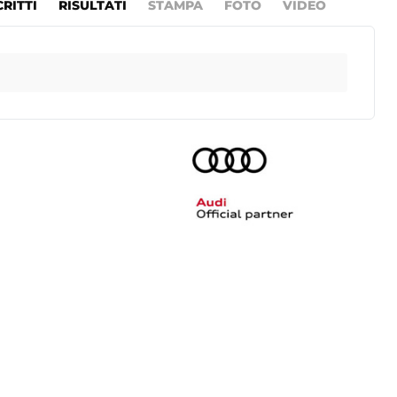
CRITTI
RISULTATI
STAMPA
FOTO
VIDEO