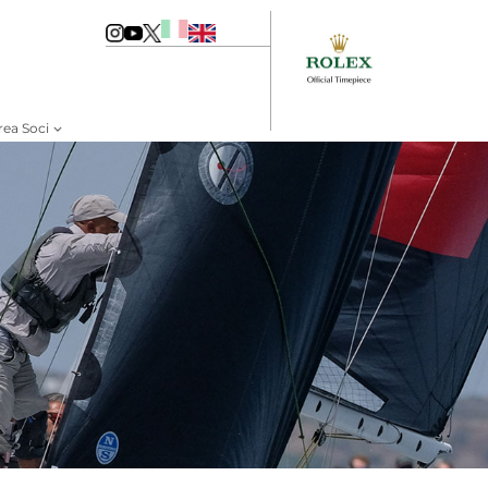
rea Soci