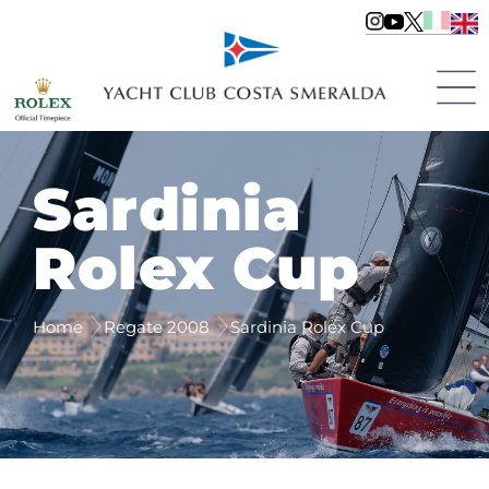
Sardinia
Rolex Cup
Home
Regate 2008
Sardinia Rolex Cup