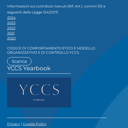
Informazioni sui contributi ricevuti (Rif. Art.1, commi 125 e
seguenti della Legge 124/2017)
2024
2023
2022
2021
2020
CODICE DI COMPORTAMENTO ETICO E MODELLO
ORGANIZZATIVO E DI CONTROLLO YCCS
Scarica
YCCS Yearbook
Privacy
|
Cookie Policy