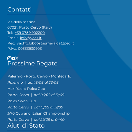
Contatti
Via della marina
07021, Porto Cervo (Italy)
Tel:
+39 0789 902200
Email:
info@yccs.it
Pec:
yachtclubcostasmeralda@pec.it
P.Iva: 00333630903
Prossime Regate
Palermo - Porto Cervo - Montecarlo
Palermo
|
dal 18/08 al 23/08
Maxi Yacht Rolex Cup
Porto Cervo
|
dal 06/09 al 12/09
Rolex Swan Cup
Porto Cervo
|
dal 13/09 al 19/09
J/70 Cup and Italian Championship
Porto Cervo
|
dal 29/09 al 04/10
Aiuti di Stato