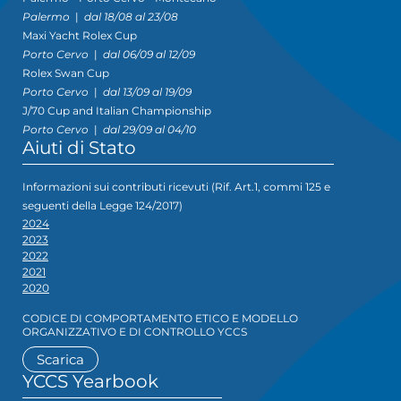
Palermo
|
dal 18/08 al 23/08
Maxi Yacht Rolex Cup
Porto Cervo
|
dal 06/09 al 12/09
Rolex Swan Cup
Porto Cervo
|
dal 13/09 al 19/09
J/70 Cup and Italian Championship
Porto Cervo
|
dal 29/09 al 04/10
Aiuti di Stato
Informazioni sui contributi ricevuti (Rif. Art.1, commi 125 e
seguenti della Legge 124/2017)
2024
2023
2022
2021
2020
CODICE DI COMPORTAMENTO ETICO E MODELLO
ORGANIZZATIVO E DI CONTROLLO YCCS
Scarica
YCCS Yearbook