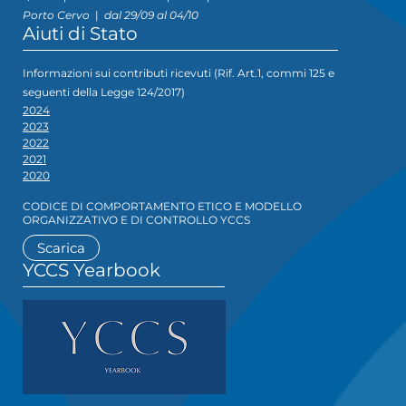
Porto Cervo
|
dal 29/09 al 04/10
Aiuti di Stato
Informazioni sui contributi ricevuti (Rif. Art.1, commi 125 e
seguenti della Legge 124/2017)
2024
2023
2022
2021
2020
CODICE DI COMPORTAMENTO ETICO E MODELLO
ORGANIZZATIVO E DI CONTROLLO YCCS
Scarica
YCCS Yearbook