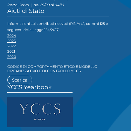
Porto Cervo
|
dal 29/09 al 04/10
Aiuti di Stato
Informazioni sui contributi ricevuti (Rif. Art.1, commi 125 e
seguenti della Legge 124/2017)
2024
2023
2022
2021
2020
CODICE DI COMPORTAMENTO ETICO E MODELLO
ORGANIZZATIVO E DI CONTROLLO YCCS
Scarica
YCCS Yearbook