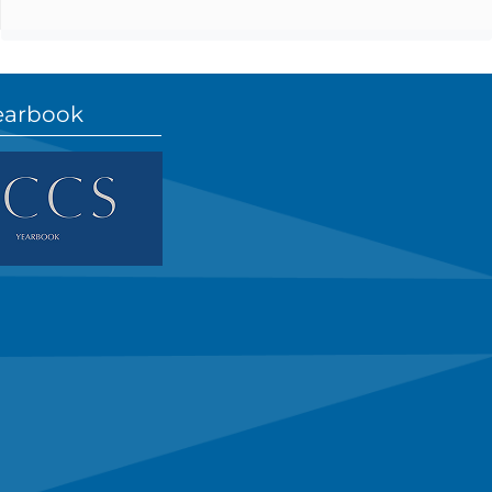
earbook