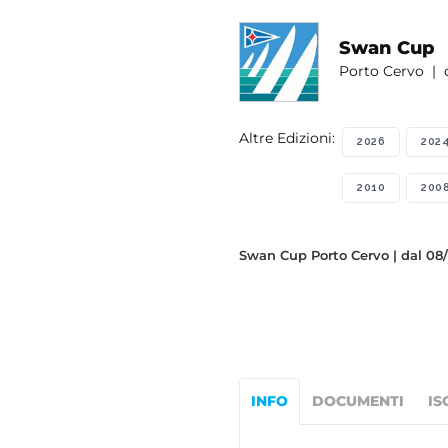
Swan Cup
Porto Cervo | d
Altre Edizioni:
2026
202
2010
200
Swan Cup Porto Cervo | dal 08/
INFO
DOCUMENTI
IS