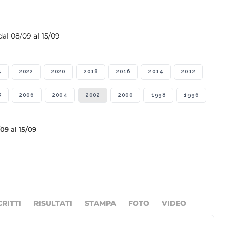
al 08/09 al 15/09
4
2022
2020
2018
2016
2014
2012
8
2006
2004
2002
2000
1998
1996
09 al 15/09
CRITTI
RISULTATI
STAMPA
FOTO
VIDEO