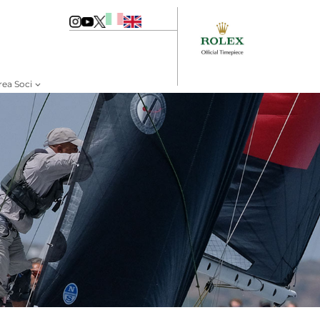
rea Soci