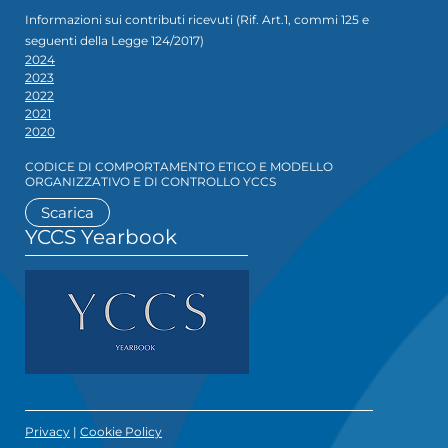
Informazioni sui contributi ricevuti (Rif. Art.1, commi 125 e
seguenti della Legge 124/2017)
2024
2023
2022
2021
2020
CODICE DI COMPORTAMENTO ETICO E MODELLO
ORGANIZZATIVO E DI CONTROLLO YCCS
Scarica
YCCS Yearbook
Privacy
|
Cookie Policy