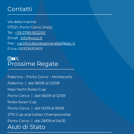
Contatti
Via della marina
07021, Porto Cervo (Italy)
Tel:
+39 0789 902200
Email:
info@yccs.it
Pec:
yachtclubcostasmeralda@pec.it
P.Iva: 00333630903
Prossime Regate
Palermo - Porto Cervo - Montecarlo
Palermo
|
dal 18/08 al 23/08
Maxi Yacht Rolex Cup
Porto Cervo
|
dal 06/09 al 12/09
Rolex Swan Cup
Porto Cervo
|
dal 13/09 al 19/09
J/70 Cup and Italian Championship
Porto Cervo
|
dal 29/09 al 04/10
Aiuti di Stato