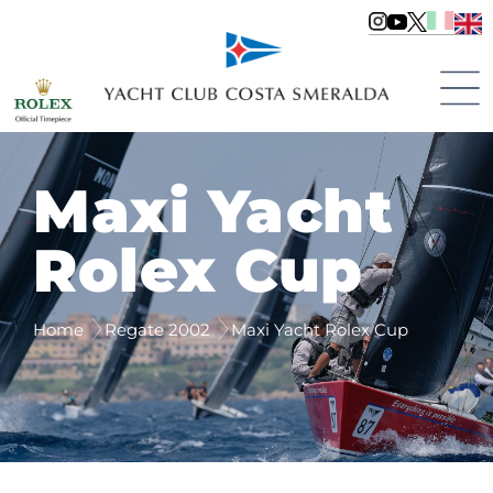
Maxi Yacht
Rolex Cup
Home
Regate 2002
Maxi Yacht Rolex Cup