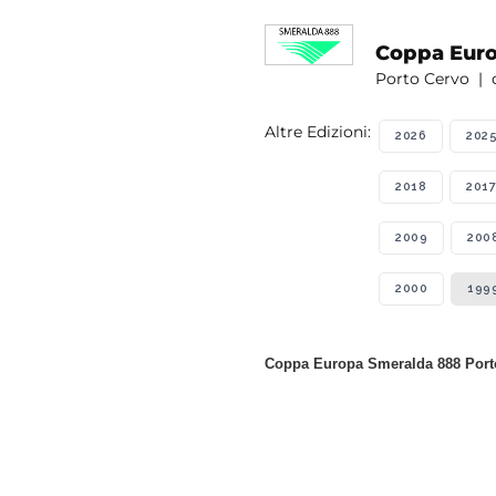
Coppa Euro
Porto Cervo | d
Altre Edizioni:
2026
202
2018
2017
2009
200
2000
199
Coppa Europa Smeralda 888 Porto 