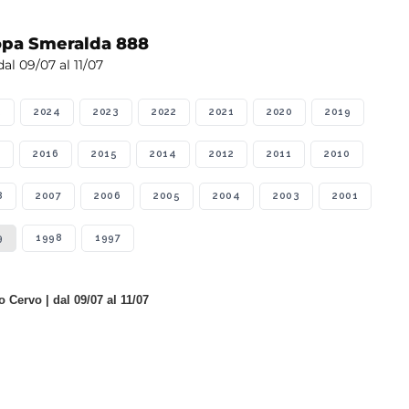
pa Smeralda 888
al 09/07 al 11/07
5
2024
2023
2022
2021
2020
2019
2016
2015
2014
2012
2011
2010
8
2007
2006
2005
2004
2003
2001
9
1998
1997
Cervo | dal 09/07 al 11/07