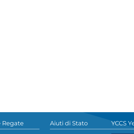
 Regate
Aiuti di Stato
YCCS Y