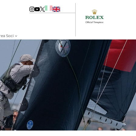
rea Soci