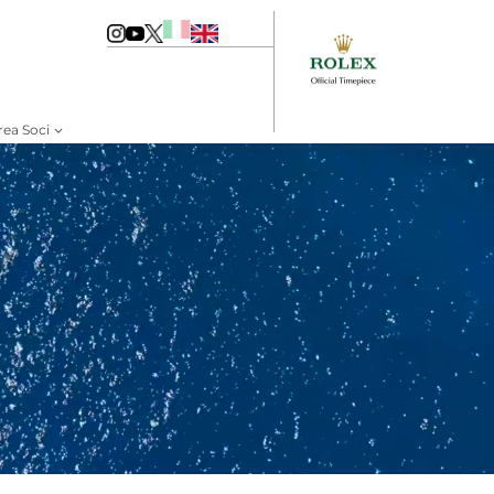
rea Soci