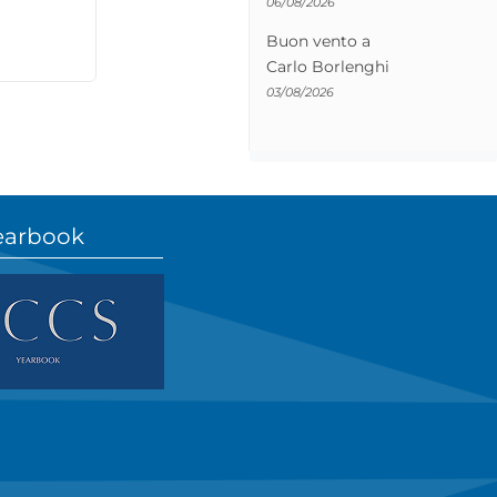
06/08/2026
Buon vento a
Carlo Borlenghi
03/08/2026
earbook