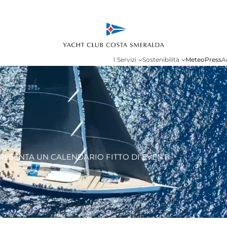
I Servizi
Sostenibilità
Meteo
Press
A
RESENTA UN CALENDARIO FITTO DI EVENTI