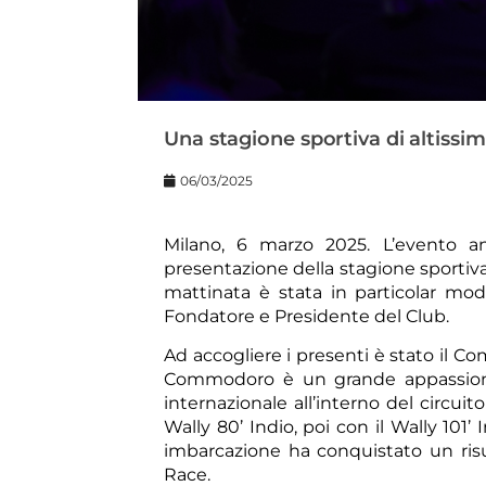
Una stagione sportiva di altissi
06/03/2025
Milano, 6 marzo 2025. L’evento a
presentazione della stagione sportiva
mattinata è stata in particolar mo
Fondatore e Presidente del Club.
Ad accogliere i presenti è stato il C
Commodoro è un grande appassionat
internazionale all’interno del circu
Wally 80’ Indio, poi con il Wally 101’
imbarcazione ha conquistato un risu
Race.