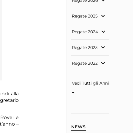
Regate 2026
Regate 2025
Regate 2024
Regate 2023
Regate 2022
Vedi Tutti gli Anni
ndi alla
gretario
 Rover e
t’anno –
NEWS