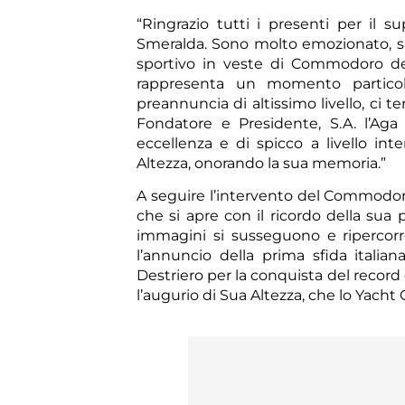
“Ringrazio tutti i presenti per il s
Smeralda. Sono molto emozionato, sia
sportivo in veste di Commodoro del
rappresenta un momento particola
preannuncia di altissimo livello, ci 
Fondatore e Presidente, S.A. l’Aga
eccellenza e di spicco a livello int
Altezza, onorando la sua memoria.”
A seguire l’intervento del Commodoro
che si apre con il ricordo della sua 
immagini si susseguono e ripercorr
l’annuncio della prima sfida italia
Destriero per la conquista del record 
l’augurio di Sua Altezza, che lo Yach