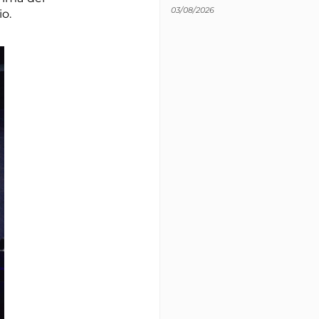
03/08/2026
io.