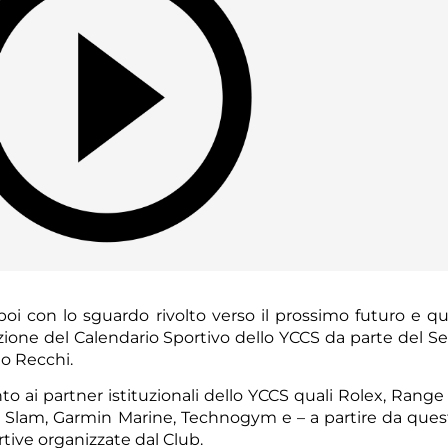
 con lo sguardo rivolto verso il prossimo futuro e qui
zione del Calendario Sportivo dello YCCS da parte del Se
do Recchi.
to ai partner istituzionali dello YCCS quali Rolex, Range
ci Slam, Garmin Marine, Technogym e – a partire da ques
rtive organizzate dal Club.