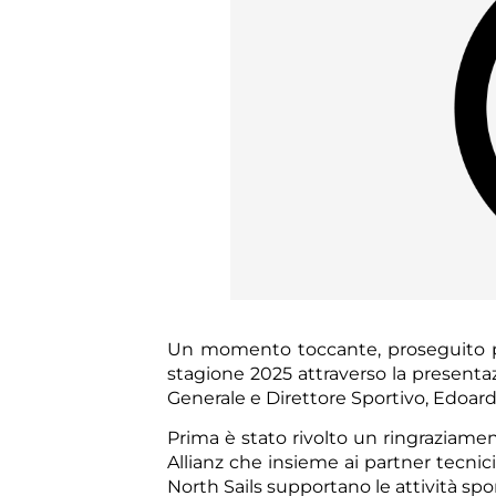
Un momento toccante, proseguito poi
stagione 2025 attraverso la presenta
Generale e Direttore Sportivo, Edoar
Prima è stato rivolto un ringraziamen
Allianz che insieme ai partner tecni
North Sails supportano le attività spo