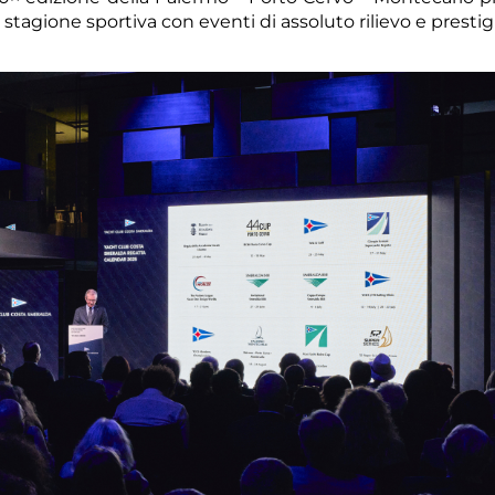
agione sportiva con eventi di assoluto rilievo e prestig