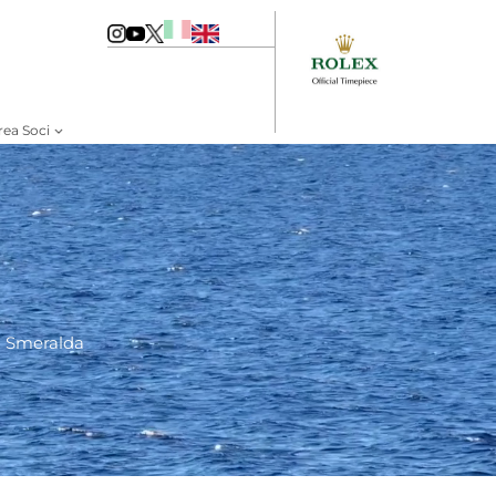
rea Soci
ta Smeralda