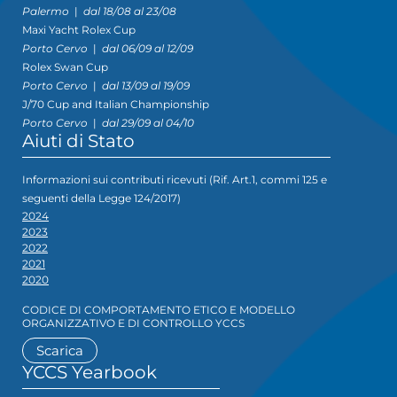
Palermo
|
dal 18/08 al 23/08
Maxi Yacht Rolex Cup
Porto Cervo
|
dal 06/09 al 12/09
Rolex Swan Cup
Porto Cervo
|
dal 13/09 al 19/09
J/70 Cup and Italian Championship
Porto Cervo
|
dal 29/09 al 04/10
Aiuti di Stato
Informazioni sui contributi ricevuti (Rif. Art.1, commi 125 e
seguenti della Legge 124/2017)
2024
2023
2022
2021
2020
CODICE DI COMPORTAMENTO ETICO E MODELLO
ORGANIZZATIVO E DI CONTROLLO YCCS
Scarica
YCCS Yearbook