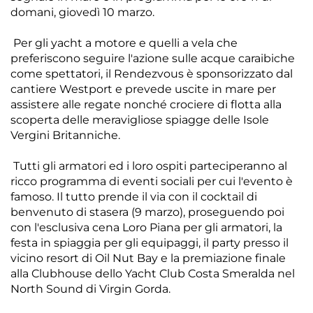
domani, giovedì 10 marzo.
Per gli yacht a motore e quelli a vela che
preferiscono seguire l'azione sulle acque caraibiche
come spettatori, il Rendezvous è sponsorizzato dal
cantiere Westport e prevede uscite in mare per
assistere alle regate nonché crociere di flotta alla
scoperta delle meravigliose spiagge delle Isole
Vergini Britanniche.
Tutti gli armatori ed i loro ospiti parteciperanno al
ricco programma di eventi sociali per cui l'evento è
famoso. Il tutto prende il via con il cocktail di
benvenuto di stasera (9 marzo), proseguendo poi
con l'esclusiva cena Loro Piana per gli armatori, la
festa in spiaggia per gli equipaggi, il party presso il
vicino resort di Oil Nut Bay e la premiazione finale
alla Clubhouse dello Yacht Club Costa Smeralda nel
North Sound di Virgin Gorda.