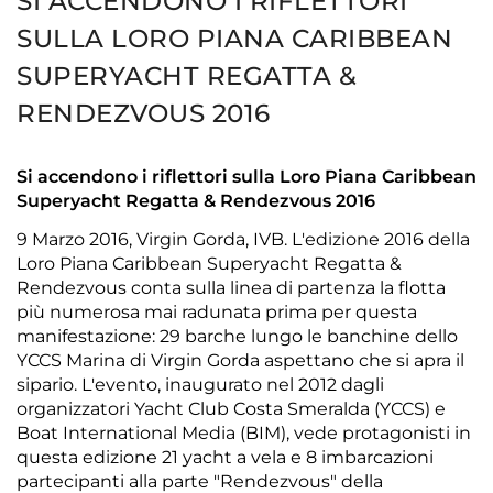
SI ACCENDONO I RIFLETTORI
SULLA LORO PIANA CARIBBEAN
SUPERYACHT REGATTA &
RENDEZVOUS 2016
Si accendono i riflettori sulla Loro Piana Caribbean
Superyacht Regatta & Rendezvous 2016
9 Marzo 2016, Virgin Gorda, IVB. L'edizione 2016 della
Loro Piana Caribbean Superyacht Regatta &
Rendezvous conta sulla linea di partenza la flotta
più numerosa mai radunata prima per questa
manifestazione: 29 barche lungo le banchine dello
YCCS Marina di Virgin Gorda aspettano che si apra il
sipario. L'evento, inaugurato nel 2012 dagli
organizzatori Yacht Club Costa Smeralda (YCCS) e
Boat International Media (BIM), vede protagonisti in
questa edizione 21 yacht a vela e 8 imbarcazioni
partecipanti alla parte "Rendezvous" della