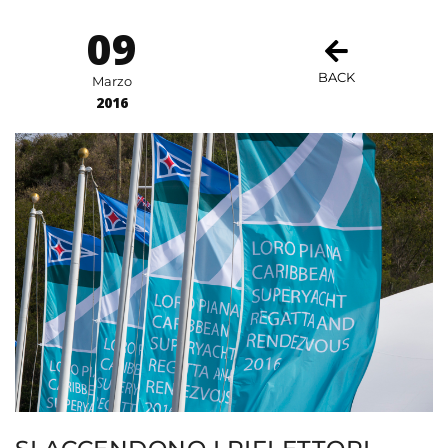
09
BACK
Marzo
2016