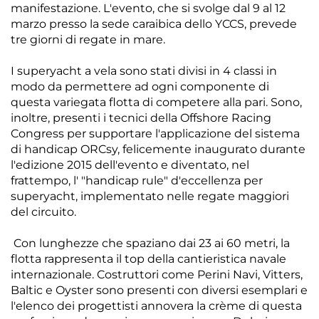
manifestazione. L'evento, che si svolge dal 9 al 12
marzo presso la sede caraibica dello YCCS, prevede
tre giorni di regate in mare.
I superyacht a vela sono stati divisi in 4 classi in
modo da permettere ad ogni componente di
questa variegata flotta di competere alla pari. Sono,
inoltre, presenti i tecnici della Offshore Racing
Congress per supportare l'applicazione del sistema
di handicap ORCsy, felicemente inaugurato durante
l'edizione 2015 dell'evento e diventato, nel
frattempo, l' "handicap rule" d'eccellenza per
superyacht, implementato nelle regate maggiori
del circuito.
Con lunghezze che spaziano dai 23 ai 60 metri, la
flotta rappresenta il top della cantieristica navale
internazionale. Costruttori come Perini Navi, Vitters,
Baltic e Oyster sono presenti con diversi esemplari e
l'elenco dei progettisti annovera la crème di questa