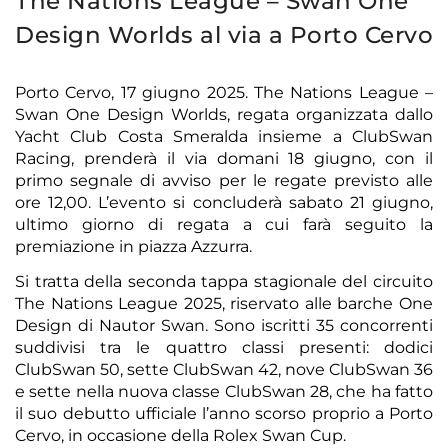
The Nations League – Swan One
Design Worlds al via a Porto Cervo
Porto Cervo, 17 giugno 2025. The Nations League –
Swan One Design Worlds, regata organizzata dallo
Yacht Club Costa Smeralda insieme a ClubSwan
Racing, prenderà il via domani 18 giugno, con il
primo segnale di avviso per le regate previsto alle
ore 12,00. L’evento si concluderà sabato 21 giugno,
ultimo giorno di regata a cui farà seguito la
premiazione in piazza Azzurra.
Si tratta della seconda tappa stagionale del circuito
The Nations League 2025, riservato alle barche One
Design di Nautor Swan. Sono iscritti 35 concorrenti
suddivisi tra le quattro classi presenti: dodici
ClubSwan 50, sette ClubSwan 42, nove ClubSwan 36
e sette nella nuova classe ClubSwan 28, che ha fatto
il suo debutto ufficiale l’anno scorso proprio a Porto
Cervo, in occasione della Rolex Swan Cup.