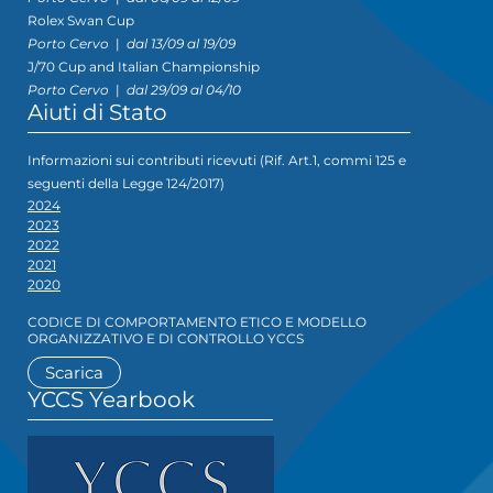
Rolex Swan Cup
Porto Cervo
|
dal 13/09 al 19/09
J/70 Cup and Italian Championship
Porto Cervo
|
dal 29/09 al 04/10
Aiuti di Stato
Informazioni sui contributi ricevuti (Rif. Art.1, commi 125 e
seguenti della Legge 124/2017)
2024
2023
2022
2021
2020
CODICE DI COMPORTAMENTO ETICO E MODELLO
ORGANIZZATIVO E DI CONTROLLO YCCS
Scarica
YCCS Yearbook