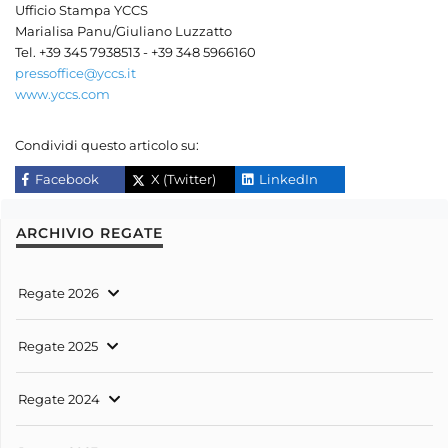
Ufficio Stampa YCCS
Marialisa Panu/Giuliano Luzzatto
Tel. +39 345 7938513 - +39 348 5966160
pressoffice@yccs.it
www.yccs.com
Condividi questo articolo su:
Facebook
X (Twitter)
LinkedIn
ARCHIVIO REGATE
Regate 2026
Regate 2025
Regate 2024