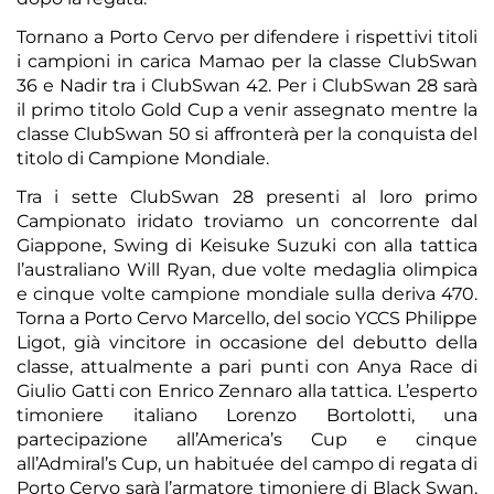
Tornano a Porto Cervo per difendere i rispettivi titoli
i campioni in carica Mamao per la classe ClubSwan
36 e Nadir tra i ClubSwan 42. Per i ClubSwan 28 sarà
il primo titolo Gold Cup a venir assegnato mentre la
classe ClubSwan 50 si affronterà per la conquista del
titolo di Campione Mondiale.
Tra i sette ClubSwan 28 presenti al loro primo
Campionato iridato troviamo un concorrente dal
Giappone, Swing di Keisuke Suzuki con alla tattica
l’australiano Will Ryan, due volte medaglia olimpica
e cinque volte campione mondiale sulla deriva 470.
Torna a Porto Cervo Marcello, del socio YCCS Philippe
Ligot, già vincitore in occasione del debutto della
classe, attualmente a pari punti con Anya Race di
Giulio Gatti con Enrico Zennaro alla tattica. L’esperto
timoniere italiano Lorenzo Bortolotti, una
partecipazione all’America’s Cup e cinque
all’Admiral’s Cup, un habituée del campo di regata di
Porto Cervo sarà l’armatore timoniere di Black Swan,