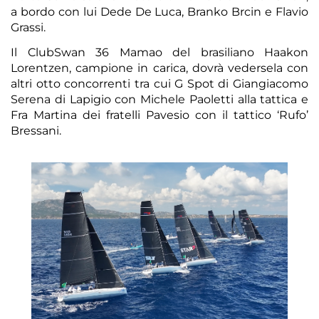
a bordo con lui Dede De Luca, Branko Brcin e Flavio
Grassi.
Il ClubSwan 36 Mamao del brasiliano Haakon
Lorentzen, campione in carica, dovrà vedersela con
altri otto concorrenti tra cui G Spot di Giangiacomo
Serena di Lapigio con Michele Paoletti alla tattica e
Fra Martina dei fratelli Pavesio con il tattico ‘Rufo’
Bressani.