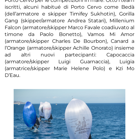
Porto Cervo per le competizioni in mare. Otto i team
iscritti, alcuni habitué di Porto Cervo come Bedà
(dell’armatore e skipper Timifey Sukhotin), Gorilla
Gang (skipper/armatore Andrea Statari), Millenium
Falcon (armatore/skipper Marco Favale coadiuvato al
timone da Paolo Bonetto), Vamos Mi Amor
(armatore/skipper Charles De Bourbon), Canard a
l’Orange (armatore/skipper Achille Onorato) insieme
ad altri nuovi partecipanti: Capocaccia
(armatore/skipper Luigi Guarnaccia), Luigia
(armatrice/skipper Marie Helene Polo) e Kzi Mo
D’Eau.