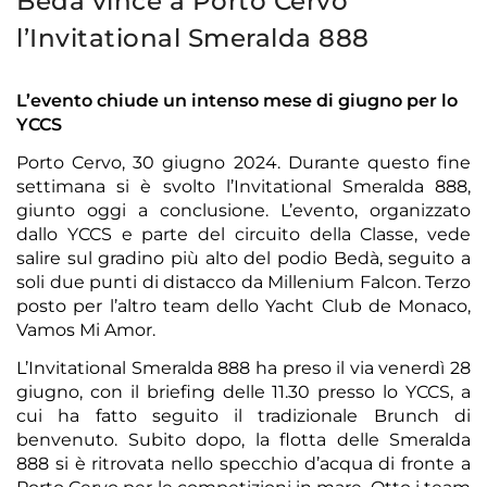
Bedà vince a Porto Cervo
l’Invitational Smeralda 888
L’evento chiude un intenso mese di giugno per lo
YCCS
Porto Cervo, 30 giugno 2024. Durante questo fine
settimana si è svolto l’Invitational Smeralda 888,
giunto oggi a conclusione. L’evento, organizzato
dallo YCCS e parte del circuito della Classe, vede
salire sul gradino più alto del podio Bedà, seguito a
soli due punti di distacco da Millenium Falcon. Terzo
posto per l’altro team dello Yacht Club de Monaco,
Vamos Mi Amor.
L’Invitational Smeralda 888 ha preso il via venerdì 28
giugno, con il briefing delle 11.30 presso lo YCCS, a
cui ha fatto seguito il tradizionale Brunch di
benvenuto. Subito dopo, la flotta delle Smeralda
888 si è ritrovata nello specchio d’acqua di fronte a