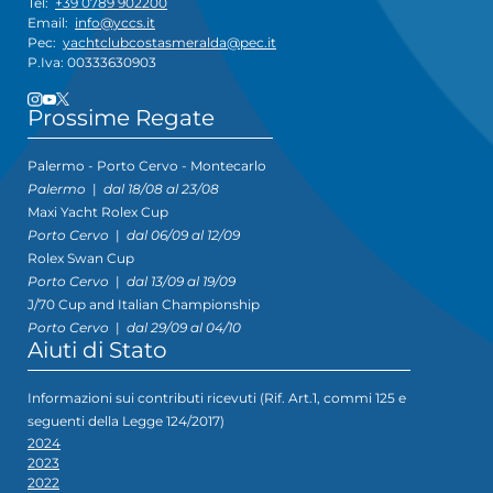
Tel:
+39 0789 902200
Email:
info@yccs.it
Pec:
yachtclubcostasmeralda@pec.it
P.Iva: 00333630903
Prossime Regate
Palermo - Porto Cervo - Montecarlo
Palermo
|
dal 18/08 al 23/08
Maxi Yacht Rolex Cup
Porto Cervo
|
dal 06/09 al 12/09
Rolex Swan Cup
Porto Cervo
|
dal 13/09 al 19/09
J/70 Cup and Italian Championship
Porto Cervo
|
dal 29/09 al 04/10
Aiuti di Stato
Informazioni sui contributi ricevuti (Rif. Art.1, commi 125 e
seguenti della Legge 124/2017)
2024
2023
2022