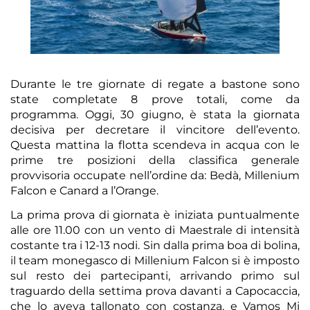
Durante le tre giornate di regate a bastone sono
state completate 8 prove totali, come da
programma. Oggi, 30 giugno, è stata la giornata
decisiva per decretare il vincitore dell’evento.
Questa mattina la flotta scendeva in acqua con le
prime tre posizioni della classifica generale
provvisoria occupate nell’ordine da: Bedà, Millenium
Falcon e Canard a l’Orange.
La prima prova di giornata è iniziata puntualmente
alle ore 11.00 con un vento di Maestrale di intensità
costante tra i 12-13 nodi. Sin dalla prima boa di bolina,
il team monegasco di Millenium Falcon si è imposto
sul resto dei partecipanti, arrivando primo sul
traguardo della settima prova davanti a Capocaccia,
che lo aveva tallonato con costanza, e Vamos Mi