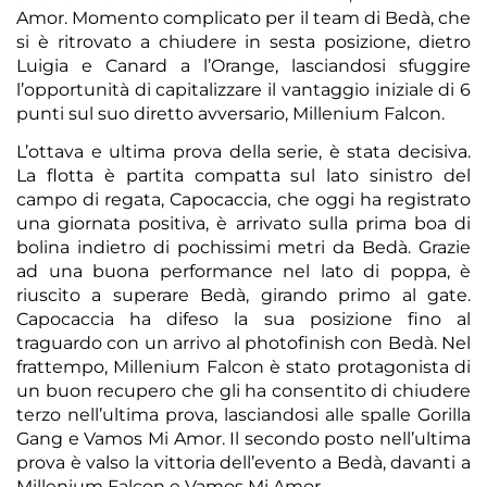
Amor. Momento complicato per il team di Bedà, che
si è ritrovato a chiudere in sesta posizione, dietro
Luigia e Canard a l’Orange, lasciandosi sfuggire
l’opportunità di capitalizzare il vantaggio iniziale di 6
punti sul suo diretto avversario, Millenium Falcon.
L’ottava e ultima prova della serie, è stata decisiva.
La flotta è partita compatta sul lato sinistro del
campo di regata, Capocaccia, che oggi ha registrato
una giornata positiva, è arrivato sulla prima boa di
bolina indietro di pochissimi metri da Bedà. Grazie
ad una buona performance nel lato di poppa, è
riuscito a superare Bedà, girando primo al gate.
Capocaccia ha difeso la sua posizione fino al
traguardo con un arrivo al photofinish con Bedà. Nel
frattempo, Millenium Falcon è stato protagonista di
un buon recupero che gli ha consentito di chiudere
terzo nell’ultima prova, lasciandosi alle spalle Gorilla
Gang e Vamos Mi Amor. Il secondo posto nell’ultima
prova è valso la vittoria dell’evento a Bedà, davanti a
Millenium Falcon e Vamos Mi Amor.