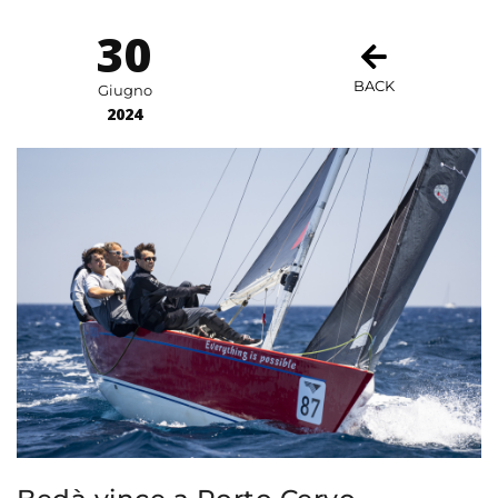
30
BACK
Giugno
2024