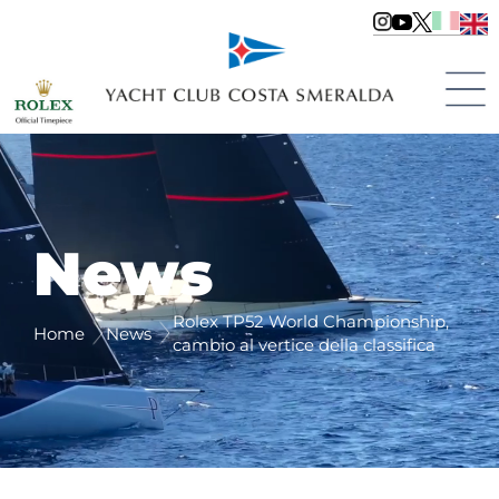
News
Rolex TP52 World Championship,
Home
News
cambio al vertice della classifica