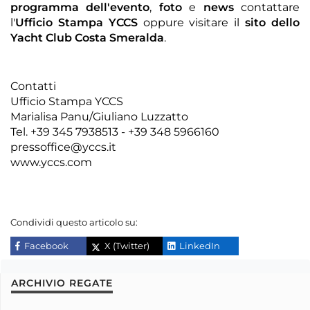
programma dell'evento
,
foto
e
news
contattare
l'
Ufficio Stampa YCCS
oppure visitare il
sito dello
Yacht Club Costa Smeralda
.
Contatti
Ufficio Stampa YCCS
Marialisa Panu/Giuliano Luzzatto
Tel. +39 345 7938513 - +39 348 5966160
pressoffice@yccs.it
www.yccs.com
Condividi questo articolo su:
Facebook
X (Twitter)
LinkedIn
ARCHIVIO REGATE