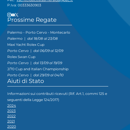
P.Iva: 00333630903
Prossime Regate
Palermo - Porto Cervo - Montecarlo
Palermo
|
dal 18/08 al 23/08
Maxi Yacht Rolex Cup
Porto Cervo
|
dal 06/09 al 12/09
Rolex Swan Cup
Porto Cervo
|
dal 13/09 al 19/09
J/70 Cup and Italian Championship
Porto Cervo
|
dal 29/09 al 04/10
Aiuti di Stato
Informazioni sui contributi ricevuti (Rif. Art.1, commi 125 e
seguenti della Legge 124/2017)
2024
2023
2022
2021
2020