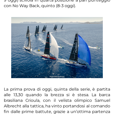
9 oggi) scivola in quarta posizione a pari punteggio
con No Way Back, quinto (8-3 oggi).
La prima prova di oggi, quinta della serie, è partita
alle 13,30 quando la brezza si è stesa. La barca
brasiliana Crioula, con il velista olimpico Samuel
Albrecht alla tattica, ha vinto portandosi al comando
fin dalle prime battute, grazie a un’ottima partenza