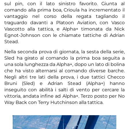
sul pin, con il lato sinistro favorito. Giunta al
comando alla prima boa, Crioula ha incrementato il
vantaggio nel corso della regata tagliando il
traguardo davanti a Platoon Aviation, con Vasco
Vascotto alla tattica, e Alpha+ timonata da Nick
Egnot-Johnson con le chiamate tattiche di Adrian
Stead.
Nella seconda prova di giornata, la sesta della serie,
Sled ha girato al comando la prima boa seguita a
una sola lunghezza da Alpha+, dopo un lato di bolina
che ha visto alternarsi al comando diverse barche.
Negli altri tre lati della prova, i due tattici Checco
Bruni (Sled) e Adrian Stead (Alpha+) hanno
inseguito con abilità i salti di vento per cercare la
vittoria, andata infine ad Alpha+. Terzo posto per No
Way Back con Terry Hutchinson alla tattica.