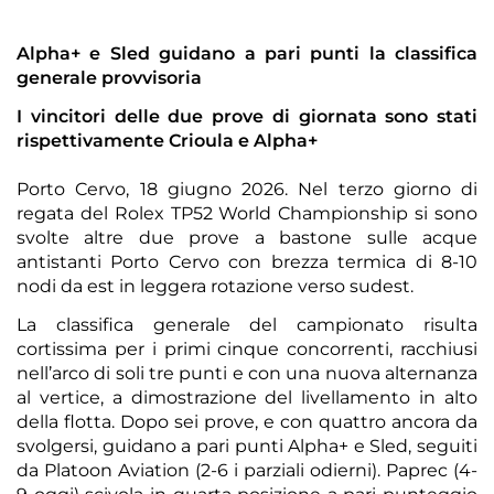
Alpha+ e Sled guidano a pari punti la classifica
generale provvisoria
I vincitori delle due prove di giornata sono stati
rispettivamente Crioula e Alpha+
Porto Cervo, 18 giugno 2026. Nel terzo giorno di
regata del Rolex TP52 World Championship si sono
svolte altre due prove a bastone sulle acque
antistanti Porto Cervo con brezza termica di 8-10
nodi da est in leggera rotazione verso sudest.
La classifica generale del campionato risulta
cortissima per i primi cinque concorrenti, racchiusi
nell’arco di soli tre punti e con una nuova alternanza
al vertice, a dimostrazione del livellamento in alto
della flotta. Dopo sei prove, e con quattro ancora da
svolgersi, guidano a pari punti Alpha+ e Sled, seguiti
da Platoon Aviation (2-6 i parziali odierni). Paprec (4-