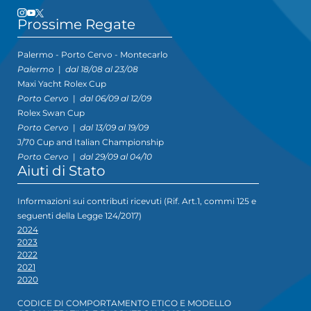
Prossime Regate
Palermo - Porto Cervo - Montecarlo
Palermo
|
dal 18/08 al 23/08
Maxi Yacht Rolex Cup
Porto Cervo
|
dal 06/09 al 12/09
Rolex Swan Cup
Porto Cervo
|
dal 13/09 al 19/09
J/70 Cup and Italian Championship
Porto Cervo
|
dal 29/09 al 04/10
Aiuti di Stato
Informazioni sui contributi ricevuti (Rif. Art.1, commi 125 e
seguenti della Legge 124/2017)
2024
2023
2022
2021
2020
CODICE DI COMPORTAMENTO ETICO E MODELLO