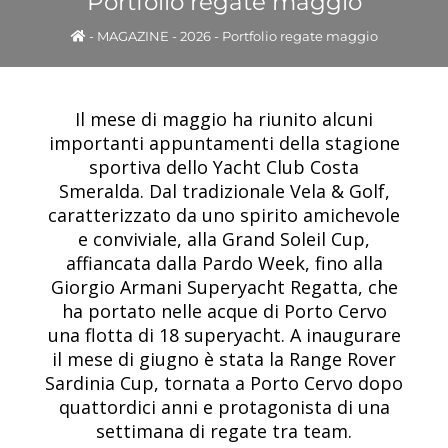
Portfolio regate maggio
-
MAGAZINE
-
2026
-
Portfolio regate maggio
Il mese di maggio ha riunito alcuni
importanti appuntamenti della stagione
sportiva dello Yacht Club Costa
Smeralda. Dal tradizionale Vela & Golf,
caratterizzato da uno spirito amichevole
e conviviale, alla Grand Soleil Cup,
affiancata dalla Pardo Week, fino alla
Giorgio Armani Superyacht Regatta, che
ha portato nelle acque di Porto Cervo
una flotta di 18 superyacht. A inaugurare
il mese di giugno è stata la Range Rover
Sardinia Cup, tornata a Porto Cervo dopo
quattordici anni e protagonista di una
settimana di regate tra team.