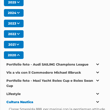
2025
2024
2023
2022
2021
2020
Portfolio foto - Audi SAILING Champions League
Vis a vis con il Commodoro Michael Illbruck
Portfolio foto - Maxi Yacht Rolex Cup e Rolex Swan
Cup
Lifestyle
Cultura Nautica
Classe Smeralda 888, per marinai con la gentleman attitude