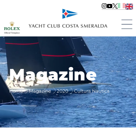
Magazine
Home
Magazine
2020
Cultura Nautica