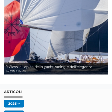
J Class, all'apice dello yacht racing e dell'eleganza
Cultura Nautica
ARTICOLI
2026