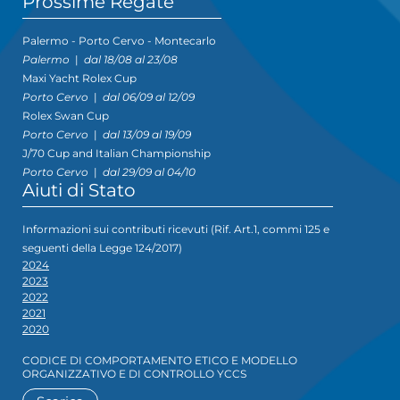
Prossime Regate
Palermo - Porto Cervo - Montecarlo
Palermo
|
dal 18/08 al 23/08
Maxi Yacht Rolex Cup
Porto Cervo
|
dal 06/09 al 12/09
Rolex Swan Cup
Porto Cervo
|
dal 13/09 al 19/09
J/70 Cup and Italian Championship
Porto Cervo
|
dal 29/09 al 04/10
Aiuti di Stato
Informazioni sui contributi ricevuti (Rif. Art.1, commi 125 e
seguenti della Legge 124/2017)
2024
2023
2022
2021
2020
CODICE DI COMPORTAMENTO ETICO E MODELLO
ORGANIZZATIVO E DI CONTROLLO YCCS