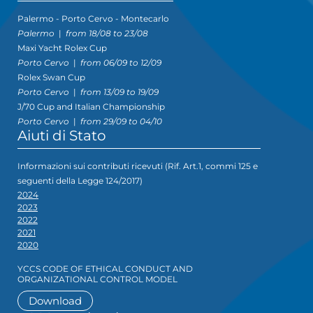
Palermo - Porto Cervo - Montecarlo
Palermo
|
from 18/08 to 23/08
Maxi Yacht Rolex Cup
Porto Cervo
|
from 06/09 to 12/09
Rolex Swan Cup
Porto Cervo
|
from 13/09 to 19/09
J/70 Cup and Italian Championship
Porto Cervo
|
from 29/09 to 04/10
Aiuti di Stato
Informazioni sui contributi ricevuti (Rif. Art.1, commi 125 e
seguenti della Legge 124/2017)
2024
2023
2022
2021
2020
YCCS CODE OF ETHICAL CONDUCT AND
ORGANIZATIONAL CONTROL MODEL
Download