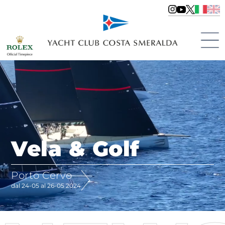
Vela & Golf
Porto Cervo
dal 24-05 al 26-05 2024