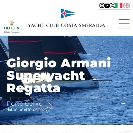
Giorgio Armani
Superyacht
Regatta
Porto Cervo
dal 06-06 al 10-06 2023