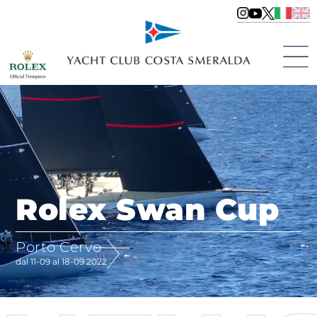
Rolex Swan Cup
Porto Cervo
dal 11-09 al 18-09 2022