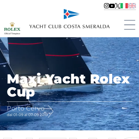
Maxi Yacht Rolex
Cup
Porto Cervo
dal 01-09 al 07-09 2019