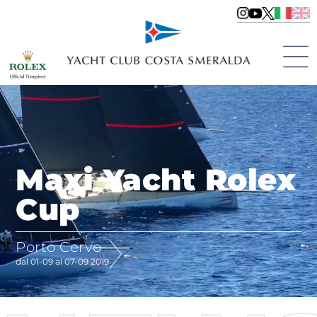
Maxi Yacht Rolex
Cup
Porto Cervo
dal 01-09 al 07-09 2019