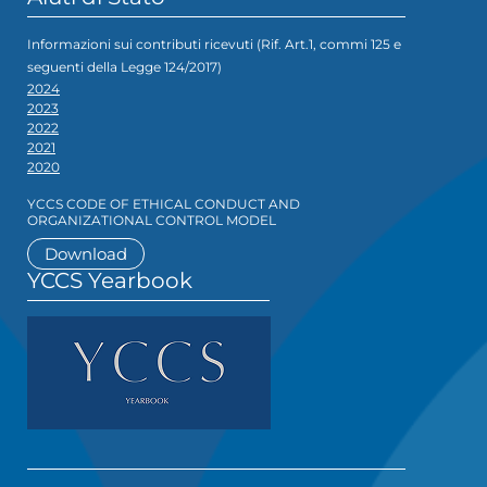
Informazioni sui contributi ricevuti (Rif. Art.1, commi 125 e
seguenti della Legge 124/2017)
2024
2023
2022
2021
2020
YCCS CODE OF ETHICAL CONDUCT AND
ORGANIZATIONAL CONTROL MODEL
Download
YCCS Yearbook