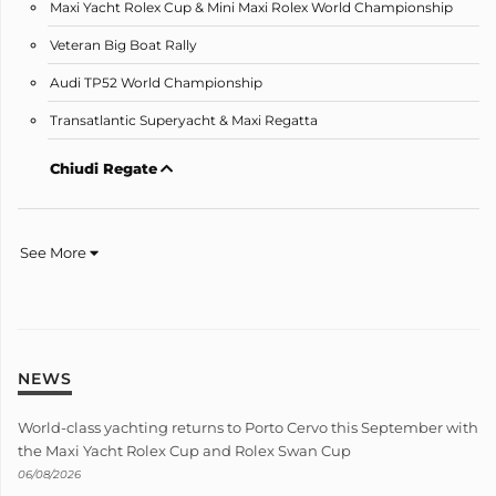
Maxi Yacht Rolex Cup & Mini Maxi Rolex World Championship
Veteran Big Boat Rally
Audi TP52 World Championship
Transatlantic Superyacht & Maxi Regatta
Chiudi Regate
See More
NEWS
World-class yachting returns to Porto Cervo this September with
the Maxi Yacht Rolex Cup and Rolex Swan Cup
06/08/2026