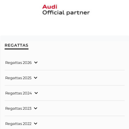
REGATTAS
Regattas 2026
Regattas 2025
Regattas 2024
Regattas 2023
Regattas 2022