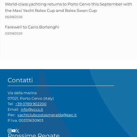
World-class yachting returns to Porto Cervo this September with
the Maxi Yacht Rolex Cup and Rolex Swan Cup
06/08/2026
Farewell to Carlo Borlenghi
03/08/2026
Contatti
Via della marina
07021, Porto Cervo (Italy)
Tel:
+39 0789 902200
Email:
info@yccs.it
Pec:
yachtclubcostasmeralda@pec.it
P.Iva: 00333630903
Prossime Regate