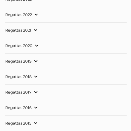
Regattas 2022
Regattas 2021
Regattas 2020
Regattas 2019
Regattas 2018
Regattas 2017
Regattas 2016
Regattas 2015