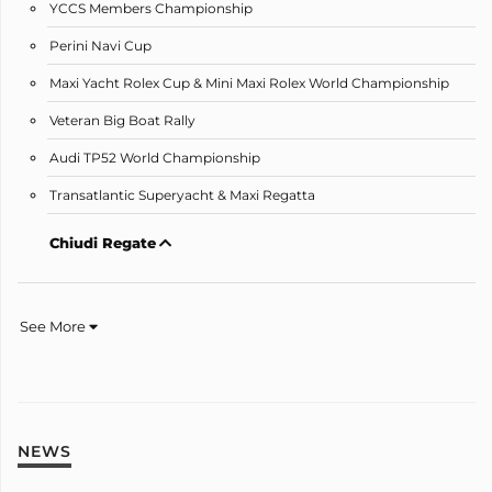
YCCS Members Championship
Perini Navi Cup
Maxi Yacht Rolex Cup & Mini Maxi Rolex World Championship
Veteran Big Boat Rally
Audi TP52 World Championship
Transatlantic Superyacht & Maxi Regatta
Chiudi Regate
See More
NEWS