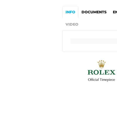
INFO
DOCUMENTS
E
VIDEO