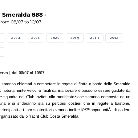
l Smeralda 888 -
from 08/07 to 10/07
5
2024
2021
2020
2019
2013
2012
9
rvo | dal 08/07 al 10/07
i saranno chiamati a competere in regate di flotta a bordo delle Smeralda
no notoriamente veloci e facili da manovrare e possono essere guidate da
Le squadre dei Club invitati alla manifestazione saranno composte da un
a e si sfideranno sia su percorsi costieri che in regate a bastone.
rtecipanti e i loro sostenitori avranno inoltre lâ€™opportunitÃ di godere
organizzato dallo Yacht Club Costa Smeralda.