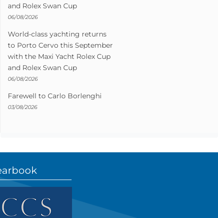
and Rolex Swan Cup
06/08/2026
World-class yachting returns
to Porto Cervo this September
with the Maxi Yacht Rolex Cup
and Rolex Swan Cup
06/08/2026
Farewell to Carlo Borlenghi
03/08/2026
earbook