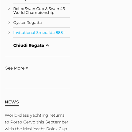
Rolex Swan Cup & Swan 45
World Championship
Oyster Regatta
Invitational Smeralda 888 -
Chiudi Regate
See More
NEWS
World-class yachting returns
to Porto Cervo this September
with the Maxi Yacht Rolex Cup