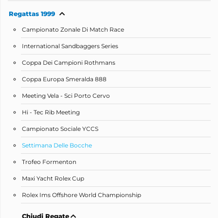
Regattas 1999
Campionato Zonale Di Match Race
International Sandbaggers Series
Coppa Dei Campioni Rothmans
Coppa Europa Smeralda 888
Meeting Vela - Sci Porto Cervo
Hi - Tec Rib Meeting
Campionato Sociale YCCS
Settimana Delle Bocche
Trofeo Formenton
Maxi Yacht Rolex Cup
Rolex Ims Offshore World Championship
Chiudi Regate