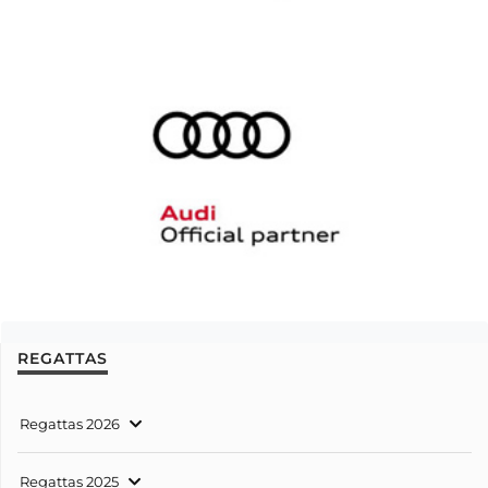
REGATTAS
Regattas 2026
Regattas 2025