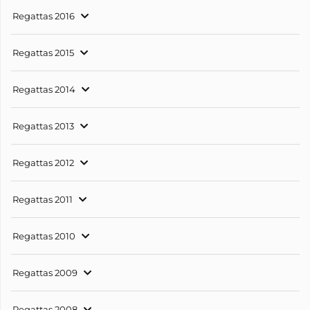
Regattas 2016
Regattas 2015
Regattas 2014
Regattas 2013
Regattas 2012
Regattas 2011
Regattas 2010
Regattas 2009
Regattas 2008