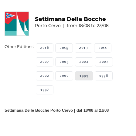
Settimana Delle Bocche
Porto Cervo | from 18/08 to 23/08
Other Editions:
2016
2015
2013
2011
2007
2005
2004
2003
2002
2000
1999
1998
1997
Settimana Delle Bocche Porto Cervo | dal 18/08 al 23/08