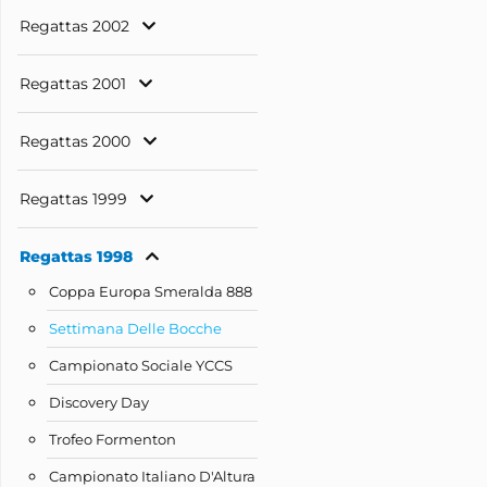
Regattas 2002
Regattas 2001
Regattas 2000
Regattas 1999
Regattas 1998
Coppa Europa Smeralda 888
Settimana Delle Bocche
Campionato Sociale YCCS
Discovery Day
Trofeo Formenton
Campionato Italiano D'Altura