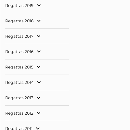
Regattas 2019
Regattas 2018
Regattas 2017
Regattas 2016
Regattas 2015
Regattas 2014
Regattas 2013
Regattas 2012
Regattas 2011