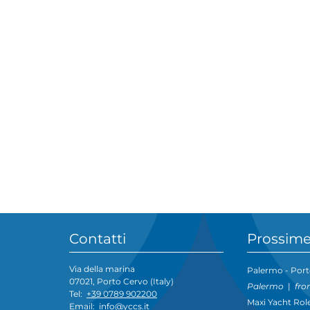
Contatti
Prossime
Via della marina
Palermo - Port
07021, Porto Cervo (Italy)
Palermo
|
fro
Tel:
+39 0789 902200
Maxi Yacht Rol
Email:
info@yccs.it