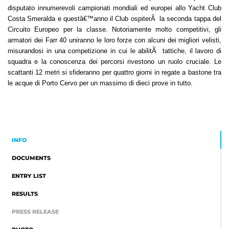
disputato innumerevoli campionati mondiali ed europei allo Yacht Club
Costa Smeralda e questâ€™anno il Club ospiterÃ la seconda tappa del
Circuito Europeo per la classe. Notoriamente molto competitivi, gli
armatori dei Farr 40 uniranno le loro forze con alcuni dei migliori velisti,
misurandosi in una competizione in cui le abilitÃ tattiche, il lavoro di
squadra e la conoscenza dei percorsi rivestono un ruolo cruciale. Le
scattanti 12 metri si sfideranno per quattro giorni in regate a bastone tra
le acque di Porto Cervo per un massimo di dieci prove in tutto.
INFO
DOCUMENTS
ENTRY LIST
RESULTS
PRESS RELEASE