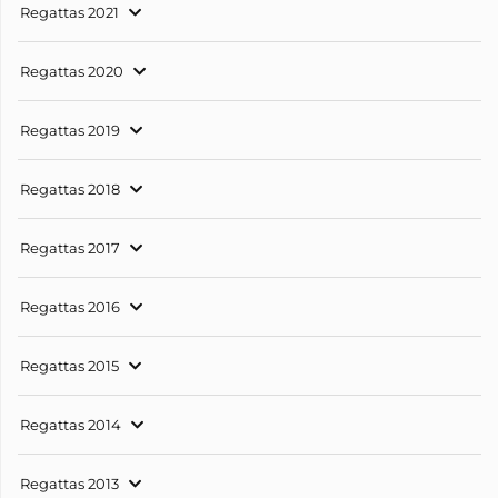
Regattas 2021
Regattas 2020
Regattas 2019
Regattas 2018
Regattas 2017
Regattas 2016
Regattas 2015
Regattas 2014
Regattas 2013