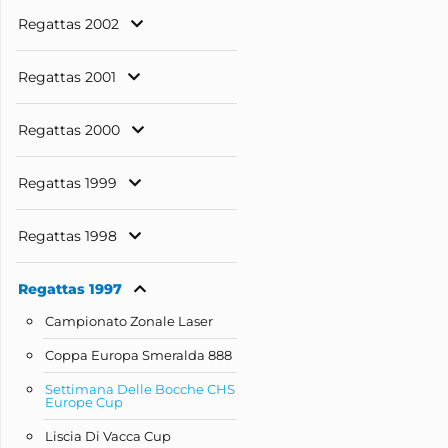
Regattas 2002
Regattas 2001
Regattas 2000
Regattas 1999
Regattas 1998
Regattas 1997
Campionato Zonale Laser
Coppa Europa Smeralda 888
Settimana Delle Bocche CHS
Europe Cup
Liscia Di Vacca Cup