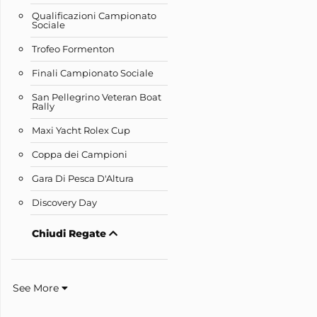
Qualificazioni Campionato
Sociale
Trofeo Formenton
Finali Campionato Sociale
San Pellegrino Veteran Boat
Rally
Maxi Yacht Rolex Cup
Coppa dei Campioni
Gara Di Pesca D'Altura
Discovery Day
Chiudi Regate
See More